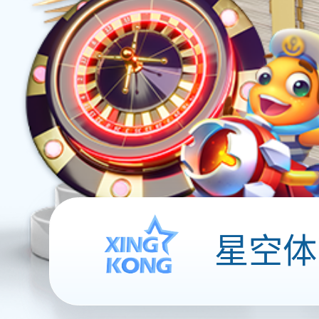
华体会体育(简称：华体会体育化学)是一家集化工石化技术和产
司，公司注册资本6.48亿元。
公司成立于1969年，2004年由齐鲁石化胜利炼油设计院改制