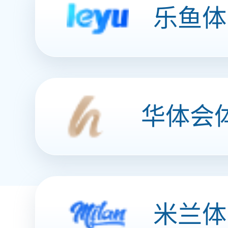
华体会体育工程
华体会体育实业
技术差异领先
公司长期坚持对技术进步和科研开发的不懈追求，在巩固和提升既有竞争
产业结构完善
在工程服务领域，公司可为业主提供工程咨询、工程设计、工程总承包、
人才机制健全
公司视人才为第一资源，重视人才、尊重人才、爱护人才，坚持人才强企
伍……
创新机制灵活
公司坚持创新驱动发展战略，通过长远与近期相结合、引进专职人才与兼