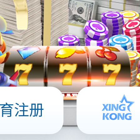
品研发、工程技术服务、催化剂及基础化工原材料生产销售于一体
为山东华体会体育石化工程有限公司；2007年整体变更为山东华体