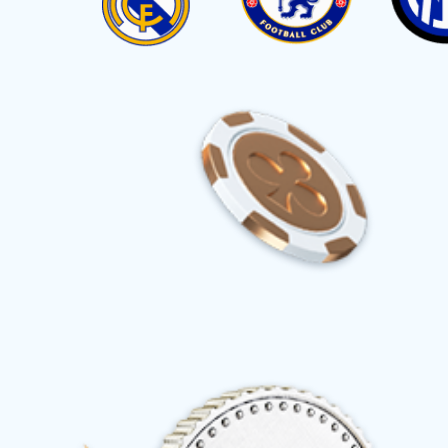
淄博诺奥化工有限公司
山东华体会体育隆邦新材料科技有限公司
华体会体育优势
技术差异领先
产业结构完善
人才机制健全
创新机制灵活
客户资源优质
区位布局合理
文化和而不同
华体会体育动态
公司新闻
行业新闻
投资者关系
企业党建
基本情况
学习园地
党建动态
人力资源
人才理念