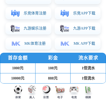
社会招聘
校园招聘
联系华体会体育
EN
科技引领，创新驱动产业可持续升级
打造具有竞争力的开放式科技创新平台，用科技创新引领可持续发展未来
华体会体育(简称：华体会体育化学)是一家集化工石化技术和产
品研发、工程技术服务、催化剂及基础化工原材料生产销售于一