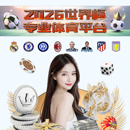
网站首页
走进华体会体育
华体会体育简介
领导致辞
发展历程
华体会体育文化
组织机构
华体会体育科技
华体会体育工程
企业资质
主营业务
工厂设计
工程设计与工程总承包
硫磺回收技术
华体会体育实业
青岛联信催化材料有限公司