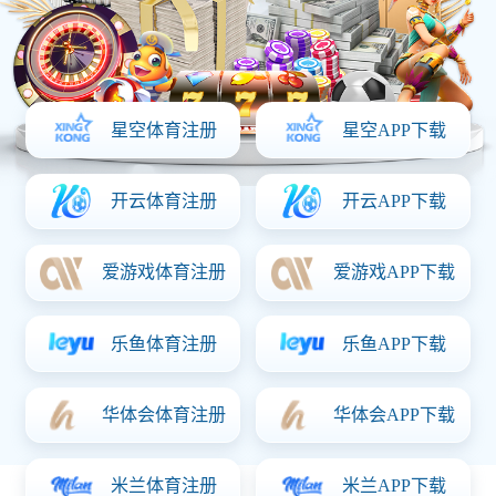
淄博诺奥化工有限公司
山东华体会体育隆邦新材料科技有限公司
华体会体育优势
技术差异领先
产业结构完善
人才机制健全
创新机制灵活
客户资源优质
区位布局合理
文化和而不同
华体会体育动态
公司新闻
行业新闻
投资者关系
企业党建
基本情况
学习园地
党建动态
人力资源
人才理念