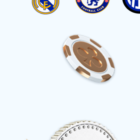
网站首页
走进华体会体育