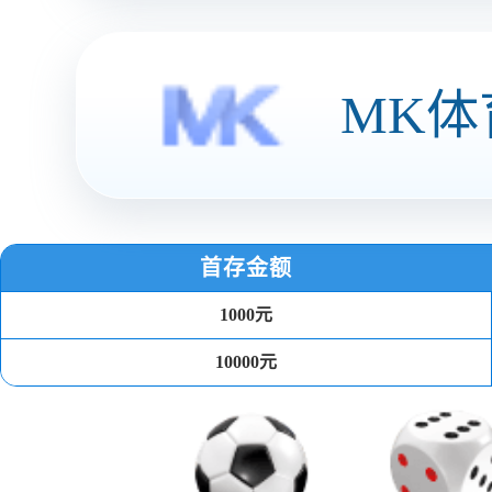
硫磺回收技术
华体会体育实业