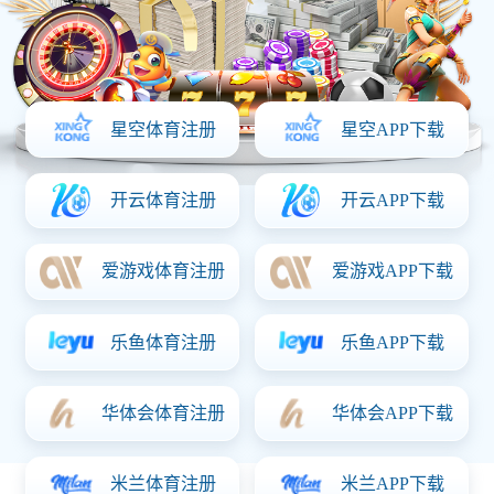
淄博诺奥化工有限公司
山东华体会体育隆邦新材料科技有限公司
华体会体育优势
技术差异领先
产业结构完善
人才机制健全
创新机制灵活
客户资源优质
区位布局合理
文化和而不同
华体会体育动态
公司新闻
行业新闻
投资者关系
企业党建
基本情况
学习园地
党建动态
人力资源
人才理念